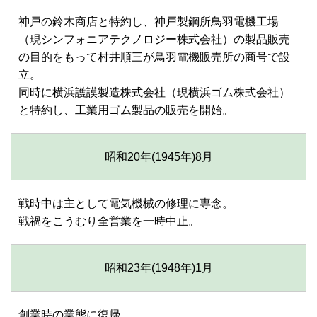
神戸の鈴木商店と特約し、神戸製鋼所鳥羽電機工場
（現シンフォニアテクノロジー株式会社）の製品販売
の目的をもって村井順三が鳥羽電機販売所の商号で設
立。
同時に横浜護謨製造株式会社（現横浜ゴム株式会社）
と特約し、工業用ゴム製品の販売を開始。
昭和20年(1945年)
8月
戦時中は主として電気機械の修理に専念。
戦禍をこうむり全営業を一時中止。
昭和23年(1948年)
1月
創業時の業態に復帰。